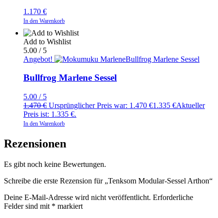
1.170
€
In den Warenkorb
Add to Wishlist
5.00 / 5
Angebot!
Bullfrog Marlene Sessel
Bullfrog Marlene Sessel
5.00 / 5
1.470
€
Ursprünglicher Preis war: 1.470 €
1.335
€
Aktueller
Preis ist: 1.335 €.
In den Warenkorb
Rezensionen
Es gibt noch keine Bewertungen.
Schreibe die erste Rezension für „Tenksom Modular-Sessel Arthon“
Deine E-Mail-Adresse wird nicht veröffentlicht.
Erforderliche
Felder sind mit
*
markiert