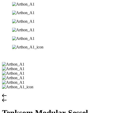
Tenksom Modular-Sessel