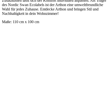
Zusatzkissen lässt sich der Komfort individuell anpassen. Als Träger
des Nordic Swan Ecolabels ist der Arthon eine umweltfreundliche
Wahl für jedes Zuhause. Entdecke Arthon und bringen Stil und
Nachhaltigkeit in dein Wohnzimmer!
Maße: 110 cm x 100 cm