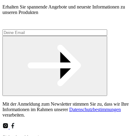
Erhalten Sie spannende Angebote und neueste Informationen zu
unseren Produkten
Please
Mit der Anmeldung zum Newsletter stimmen Sie zu, dass wir Ihre
leave
Informationen im Rahmen unserer
Datenschutzbestimmungen
this
verarbeiten.
field
empty.