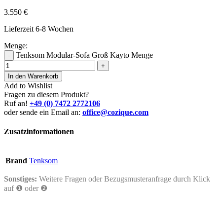
3.550
€
Lieferzeit 6-8 Wochen
Menge:
Tenksom Modular-Sofa Groß Kayto Menge
-
+
In den Warenkorb
Add to Wishlist
Fragen zu diesem Produkt?
Ruf an!
+49 (0) 7472 2772106
oder sende ein Email an:
office@cozique.com
Zusatzinformationen
Brand
Tenksom
Sonstiges:
Weitere Fragen oder Bezugsmusteranfrage durch Klick
auf ❶ oder ❷