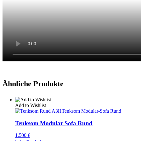
Ähnliche Produkte
Add to Wishlist
Tenksom Modular-Sofa Rund
Tenksom Modular-Sofa Rund
1.500
€