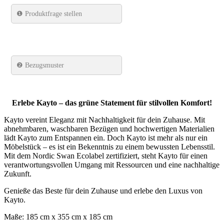
❶
Produktfrage stellen
❷ Bezugsmuster
Erlebe Kayto – das grüne Statement für stilvollen Komfort!
Kayto vereint Eleganz mit Nachhaltigkeit für dein Zuhause. Mit
abnehmbaren, waschbaren Bezügen und hochwertigen Materialien
lädt Kayto zum Entspannen ein. Doch Kayto ist mehr als nur ein
Möbelstück – es ist ein Bekenntnis zu einem bewussten Lebensstil.
Mit dem Nordic Swan Ecolabel zertifiziert, steht Kayto für einen
verantwortungsvollen Umgang mit Ressourcen und eine nachhaltige
Zukunft.
Genieße das Beste für dein Zuhause und erlebe den Luxus von
Kayto.
Maße: 185 cm x 355 cm x 185 cm