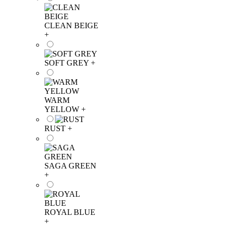
CLEAN BEIGE
+
SOFT GREY
+
WARM
YELLOW
+
RUST
+
SAGA GREEN
+
ROYAL BLUE
+