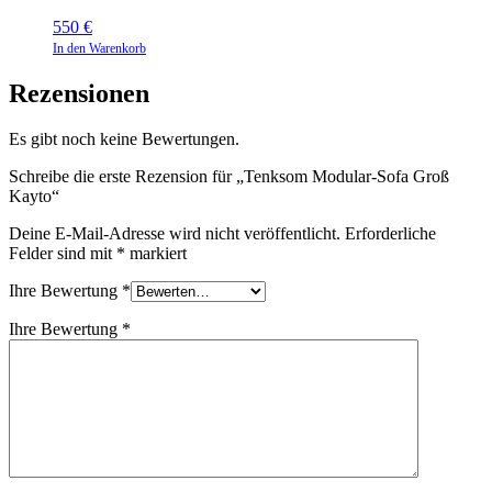
550
€
In den Warenkorb
Rezensionen
Es gibt noch keine Bewertungen.
Schreibe die erste Rezension für „Tenksom Modular-Sofa Groß
Kayto“
Deine E-Mail-Adresse wird nicht veröffentlicht.
Erforderliche
Felder sind mit
*
markiert
Ihre Bewertung
*
Ihre Bewertung
*