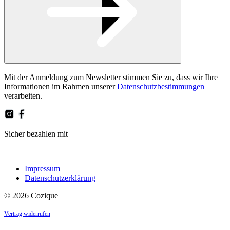
Please
Mit der Anmeldung zum Newsletter stimmen Sie zu, dass wir Ihre
leave
Informationen im Rahmen unserer
Datenschutzbestimmungen
this
verarbeiten.
field
empty.
Sicher bezahlen mit
Impressum
Datenschutzerklärung
© 2026 Cozique
Vertrag widerrufen