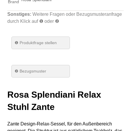
Brand
Sonstiges:
Weitere Fragen oder Bezugsmusteranfrage
durch Klick auf ❶ oder ❷
❶
Produktfrage stellen
❷ Bezugsmuster
Rosa Splendiani Relax
Stuhl Zante
Zante Design-Relax-Sessel, für den Außenbereich
geeignet. Die Struktur ist aus natürlichem Teakholz, das