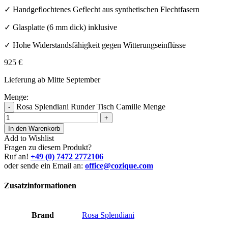
✓ Handgeflochtenes Geflecht aus synthetischen Flechtfasern
✓ Glasplatte (6 mm dick) inklusive
✓ Hohe Widerstandsfähigkeit gegen Witterungseinflüsse
925
€
Lieferung ab Mitte September
Menge:
Rosa Splendiani Runder Tisch Camille Menge
-
+
In den Warenkorb
Add to Wishlist
Fragen zu diesem Produkt?
Ruf an!
+49 (0) 7472 2772106
oder sende ein Email an:
office@cozique.com
Zusatzinformationen
Brand
Rosa Splendiani