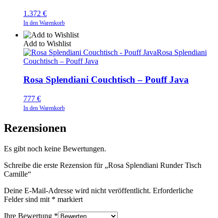
1.372
€
In den Warenkorb
Add to Wishlist
Rosa Splendiani
Couchtisch – Pouff Java
Rosa Splendiani Couchtisch – Pouff Java
777
€
In den Warenkorb
Rezensionen
Es gibt noch keine Bewertungen.
Schreibe die erste Rezension für „Rosa Splendiani Runder Tisch
Camille“
Deine E-Mail-Adresse wird nicht veröffentlicht.
Erforderliche
Felder sind mit
*
markiert
Ihre Bewertung
*