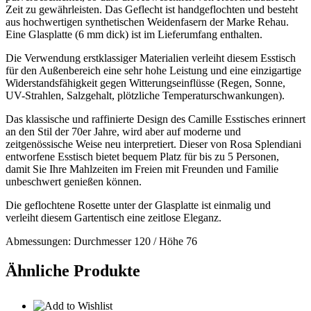
Zeit zu gewährleisten. Das Geflecht ist handgeflochten und besteht
aus hochwertigen synthetischen Weidenfasern der Marke Rehau.
Eine Glasplatte (6 mm dick) ist im Lieferumfang enthalten.
Die Verwendung erstklassiger Materialien verleiht diesem Esstisch
für den Außenbereich eine sehr hohe Leistung und eine einzigartige
Widerstandsfähigkeit gegen Witterungseinflüsse (Regen, Sonne,
UV-Strahlen, Salzgehalt, plötzliche Temperaturschwankungen).
Das klassische und raffinierte Design des Camille Esstisches erinnert
an den Stil der 70er Jahre, wird aber auf moderne und
zeitgenössische Weise neu interpretiert. Dieser von Rosa Splendiani
entworfene Esstisch bietet bequem Platz für bis zu 5 Personen,
damit Sie Ihre Mahlzeiten im Freien mit Freunden und Familie
unbeschwert genießen können.
Die geflochtene Rosette unter der Glasplatte ist einmalig und
verleiht diesem Gartentisch eine zeitlose Eleganz.
Abmessungen: Durchmesser 120 / Höhe 76
Ähnliche Produkte