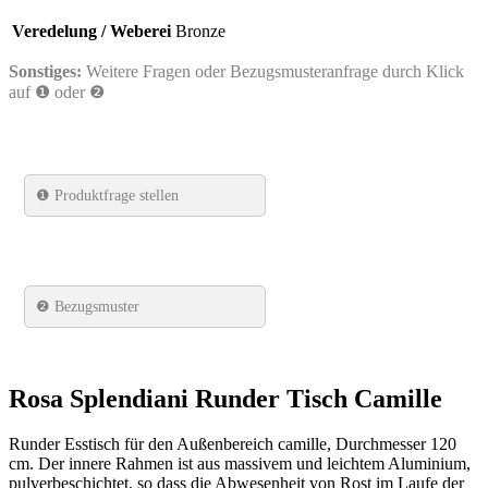
Veredelung / Weberei
Bronze
Sonstiges:
Weitere Fragen oder Bezugsmusteranfrage durch Klick
auf ❶ oder ❷
❶
Produktfrage stellen
❷ Bezugsmuster
Rosa Splendiani Runder Tisch Camille
Runder Esstisch für den Außenbereich camille, Durchmesser 120
cm. Der innere Rahmen ist aus massivem und leichtem Aluminium,
pulverbeschichtet, so dass die Abwesenheit von Rost im Laufe der